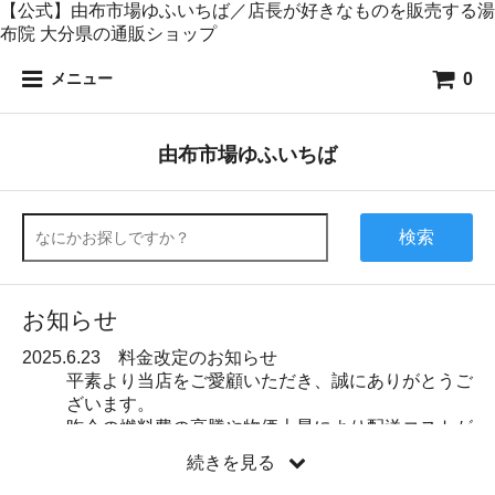
【公式】由布市場ゆふいちば／店長が好きなものを販売する湯
布院 大分県の通販ショップ
0
メニュー
由布市場ゆふいちば
検索
お知らせ
2025.6.23 料金改定のお知らせ
平素より当店をご愛顧いただき、誠にありがとうご
ざいます。
昨今の燃料費の高騰や物価上昇により配送コストが
大幅に増加しております。これまで商品、送料の維
続きを見る
持に努めてまいりましたが、現状のままでは安定し