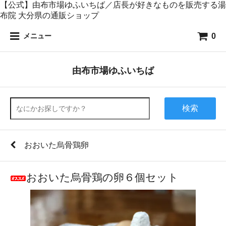
【公式】由布市場ゆふいちば／店長が好きなものを販売する湯
布院 大分県の通販ショップ
0
メニュー
由布市場ゆふいちば
検索
おおいた烏骨鶏卵
おおいた烏骨鶏の卵６個セット