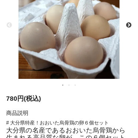
780円(税込)
商品説明
# 大分県特産！おおいた烏骨鶏の卵６個セット
大分県の名産であるおおいた烏骨鶏から
生まれる高品質な卵が、この６個セット