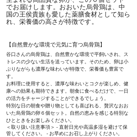
でお届けします。おおいた烏骨鶏は、中
国の王侯貴族も愛した薬膳食材として知ら
れ、栄養価の高さが特徴です。
【自然豊かな環境で元気に育つ烏骨鶏】
谷口さんの烏骨鶏は、自然豊かな環境で平飼いされ、ス
トレスの少ない生活を送っています。そのため、卵は小
ぶりながらも濃厚な味わいが特徴で、栄養価も豊富で
す。
お料理に使用すると、濃厚な味わいとコクが楽しめ、健
康への効果も期待できます。朝食に食べるだけで、一日
の活力をチャージすることができるでしょう。
特別な日の朝食や贈り物としても喜ばれる、贅沢なおお
いた烏骨鶏の卵６個セット。自然の恵みを感じる特別な
ひとときをお楽しみください。
＜取り扱い注意事項＞ - 直射日光や高温多湿を避けて保
管してください。 - お早めにお召し上がりください。