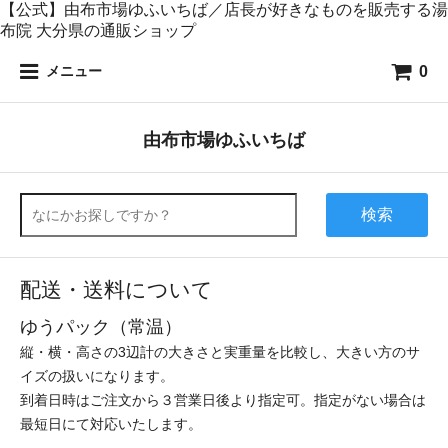
【公式】由布市場ゆふいちば／店長が好きなものを販売する湯
布院 大分県の通販ショップ
0
メニュー
由布市場ゆふいちば
検索
配送・送料について
ゆうパック（常温）
縦・横・高さの3辺計の大きさと実重量を比較し、大きい方のサ
イズの扱いになります。
到着日時はご注文から３営業日後より指定可。指定がない場合は
最短日にて対応いたします。