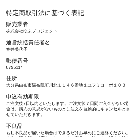
特定商取引法に基づく表記
販売業者
株式会社ゆふプロジェクト
運営統括責任者名
笠井美代子
郵便番号
8795114
住所
大分県由布市湯布院町川北１１４６番地１ユフミコーポ１０３
申込有効期限
ご注文後7日以内といたします。ご注文後７日間ご入金がない場
合は、購入の意思がないものとし注文を自動的にキャンセルとさ
せていただきます。
不良品
もし不良品が届いた場合はできるだけお早めにご連絡ください。